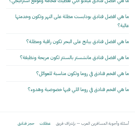
ما هي أفضل فنادق ميلانو اللي تعطيك فخامة وموقع استراتيجي؟
ما هي افضل فنادق بودابست مطلة على النهر وتكون وخدمتها
عالية؟
ما هي افضل فنادق بيانج على البحر تكون راقية ومطلة؟
ما هي افضل فنادق مانشستر بالسنتر تكون مريحة ونظيفة؟
ما هي افخم فنادق في روما وتكون مناسبة للعوائل؟
ما هي افخم فنادق في روما اللي فيها خصوصية وهدوء؟
أسئلة وأجوبة المسافرين العرب — بإشراف فريق
عطلات
حجز فنادق