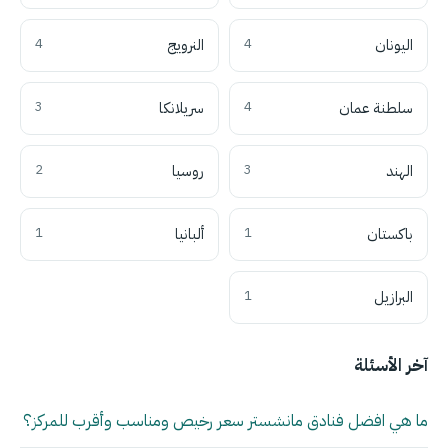
اليونان
4
النرويج
4
سلطنة عمان
4
سريلانكا
3
الهند
3
روسيا
2
باكستان
1
ألبانيا
1
البرازيل
1
آخر الأسئلة
ما هي افضل فنادق مانشستر سعر رخيص ومناسب وأقرب للمركز؟