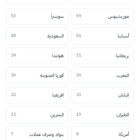
موريشيوس
59
سويسرا
53
أسبانيا
51
السعودية
48
بريطانيا
31
هولندا
29
المغرب
26
كوريا الجنوبية
26
اليابان
23
افريقيا
22
الطيران
13
البحرين
12
أمريكا
8
بنوك وصرف عملات
7