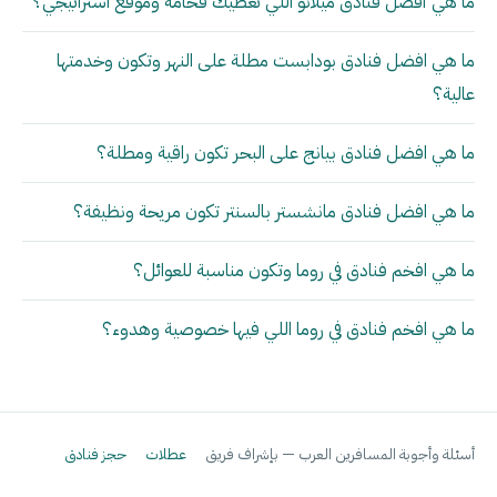
ما هي أفضل فنادق ميلانو اللي تعطيك فخامة وموقع استراتيجي؟
ما هي افضل فنادق بودابست مطلة على النهر وتكون وخدمتها
عالية؟
ما هي افضل فنادق بيانج على البحر تكون راقية ومطلة؟
ما هي افضل فنادق مانشستر بالسنتر تكون مريحة ونظيفة؟
ما هي افخم فنادق في روما وتكون مناسبة للعوائل؟
ما هي افخم فنادق في روما اللي فيها خصوصية وهدوء؟
أسئلة وأجوبة المسافرين العرب — بإشراف فريق
عطلات
حجز فنادق