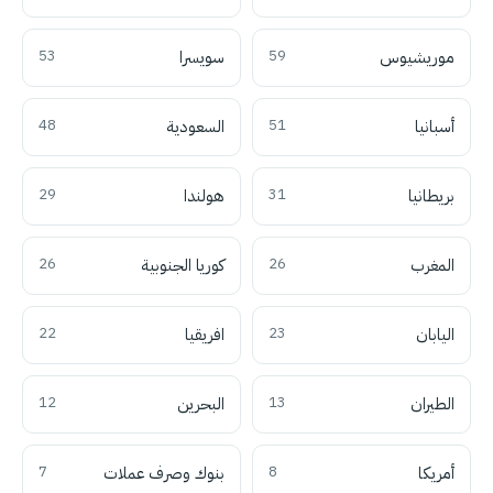
موريشيوس
59
سويسرا
53
أسبانيا
51
السعودية
48
بريطانيا
31
هولندا
29
المغرب
26
كوريا الجنوبية
26
اليابان
23
افريقيا
22
الطيران
13
البحرين
12
أمريكا
8
بنوك وصرف عملات
7