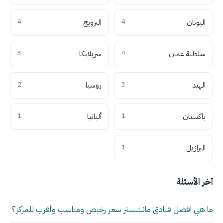
اليونان
4
النرويج
4
سلطنة عمان
4
سريلانكا
3
الهند
3
روسيا
2
باكستان
1
ألبانيا
1
البرازيل
1
آخر الأسئلة
ما هي افضل فنادق مانشستر سعر رخيص ومناسب وأقرب للمركز؟