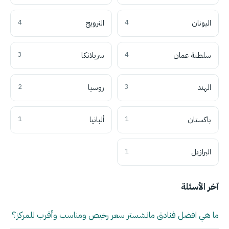
اليونان
4
النرويج
4
سلطنة عمان
4
سريلانكا
3
الهند
3
روسيا
2
باكستان
1
ألبانيا
1
البرازيل
1
آخر الأسئلة
ما هي افضل فنادق مانشستر سعر رخيص ومناسب وأقرب للمركز؟