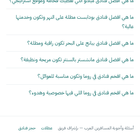
ما هي أفضل فنادق ميلانو اللي تعطيك فخامة وموقع استراتيجي؟
ما هي افضل فنادق بودابست مطلة على النهر وتكون وخدمتها
عالية؟
ما هي افضل فنادق بيانج على البحر تكون راقية ومطلة؟
ما هي افضل فنادق مانشستر بالسنتر تكون مريحة ونظيفة؟
ما هي افخم فنادق في روما وتكون مناسبة للعوائل؟
ما هي افخم فنادق في روما اللي فيها خصوصية وهدوء؟
أسئلة وأجوبة المسافرين العرب — بإشراف فريق
عطلات
حجز فنادق