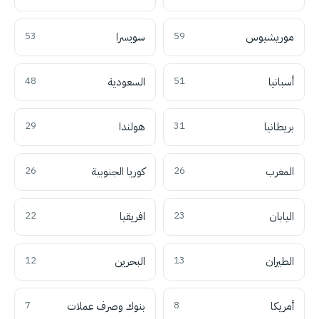
موريشيوس
59
سويسرا
53
أسبانيا
51
السعودية
48
بريطانيا
31
هولندا
29
المغرب
26
كوريا الجنوبية
26
اليابان
23
افريقيا
22
الطيران
13
البحرين
12
أمريكا
8
بنوك وصرف عملات
7