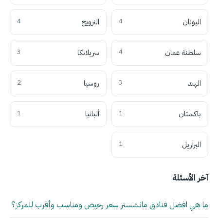
اليونان
4
النرويج
4
سلطنة عمان
4
سريلانكا
3
الهند
3
روسيا
2
باكستان
1
ألبانيا
1
البرازيل
1
آخر الأسئلة
ما هي افضل فنادق مانشستر سعر رخيص ومناسب وأقرب للمركز؟