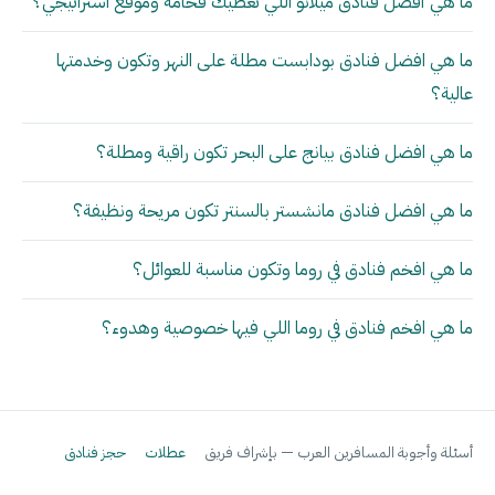
ما هي أفضل فنادق ميلانو اللي تعطيك فخامة وموقع استراتيجي؟
ما هي افضل فنادق بودابست مطلة على النهر وتكون وخدمتها
عالية؟
ما هي افضل فنادق بيانج على البحر تكون راقية ومطلة؟
ما هي افضل فنادق مانشستر بالسنتر تكون مريحة ونظيفة؟
ما هي افخم فنادق في روما وتكون مناسبة للعوائل؟
ما هي افخم فنادق في روما اللي فيها خصوصية وهدوء؟
أسئلة وأجوبة المسافرين العرب — بإشراف فريق
عطلات
حجز فنادق