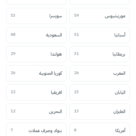
موريشيوس
59
سويسرا
53
أسبانيا
51
السعودية
48
بريطانيا
31
هولندا
29
المغرب
26
كوريا الجنوبية
26
اليابان
23
افريقيا
22
الطيران
13
البحرين
12
أمريكا
8
بنوك وصرف عملات
7