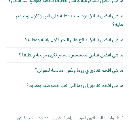
ما هي أفضل فنادق ميلانو اللي تعطيك فخامة وموقع استراتيجي؟
ما هي افضل فنادق بودابست مطلة على النهر وتكون وخدمتها
عالية؟
ما هي افضل فنادق بيانج على البحر تكون راقية ومطلة؟
ما هي افضل فنادق مانشستر بالسنتر تكون مريحة ونظيفة؟
ما هي افخم فنادق في روما وتكون مناسبة للعوائل؟
ما هي افخم فنادق في روما اللي فيها خصوصية وهدوء؟
أسئلة وأجوبة المسافرين العرب — بإشراف فريق
عطلات
حجز فنادق