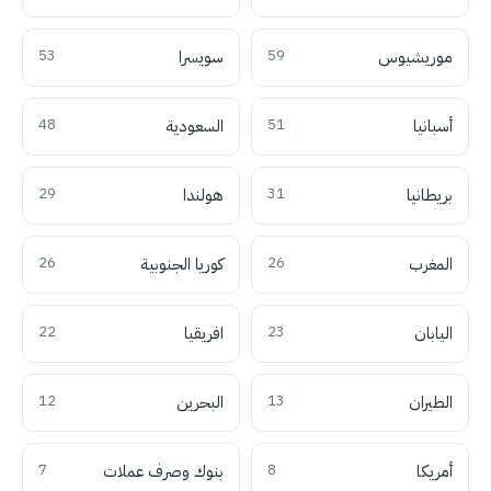
موريشيوس
59
سويسرا
53
أسبانيا
51
السعودية
48
بريطانيا
31
هولندا
29
المغرب
26
كوريا الجنوبية
26
اليابان
23
افريقيا
22
الطيران
13
البحرين
12
أمريكا
8
بنوك وصرف عملات
7