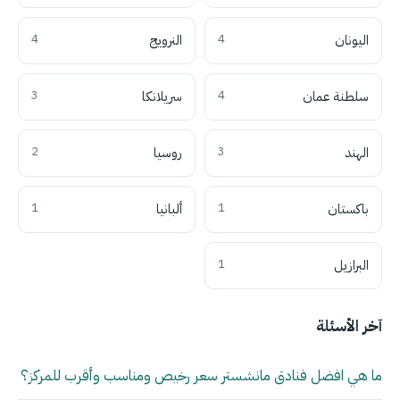
اليونان
4
النرويج
4
سلطنة عمان
4
سريلانكا
3
الهند
3
روسيا
2
باكستان
1
ألبانيا
1
البرازيل
1
آخر الأسئلة
ما هي افضل فنادق مانشستر سعر رخيص ومناسب وأقرب للمركز؟