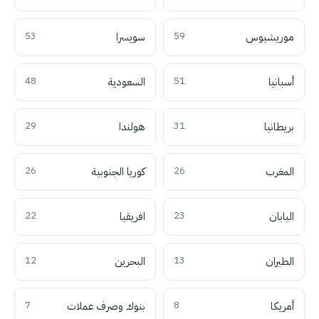
موريشيوس
59
سويسرا
53
أسبانيا
51
السعودية
48
بريطانيا
31
هولندا
29
المغرب
26
كوريا الجنوبية
26
اليابان
23
افريقيا
22
الطيران
13
البحرين
12
أمريكا
8
بنوك وصرف عملات
7