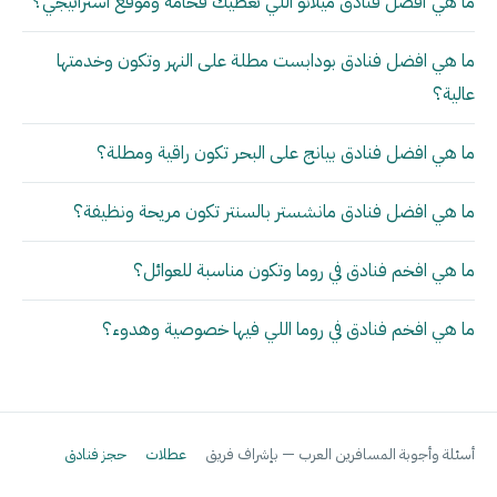
ما هي أفضل فنادق ميلانو اللي تعطيك فخامة وموقع استراتيجي؟
ما هي افضل فنادق بودابست مطلة على النهر وتكون وخدمتها
عالية؟
ما هي افضل فنادق بيانج على البحر تكون راقية ومطلة؟
ما هي افضل فنادق مانشستر بالسنتر تكون مريحة ونظيفة؟
ما هي افخم فنادق في روما وتكون مناسبة للعوائل؟
ما هي افخم فنادق في روما اللي فيها خصوصية وهدوء؟
أسئلة وأجوبة المسافرين العرب — بإشراف فريق
عطلات
حجز فنادق