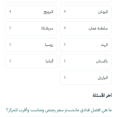
اليونان
4
النرويج
4
سلطنة عمان
4
سريلانكا
3
الهند
3
روسيا
2
باكستان
1
ألبانيا
1
البرازيل
1
آخر الأسئلة
ما هي افضل فنادق مانشستر سعر رخيص ومناسب وأقرب للمركز؟