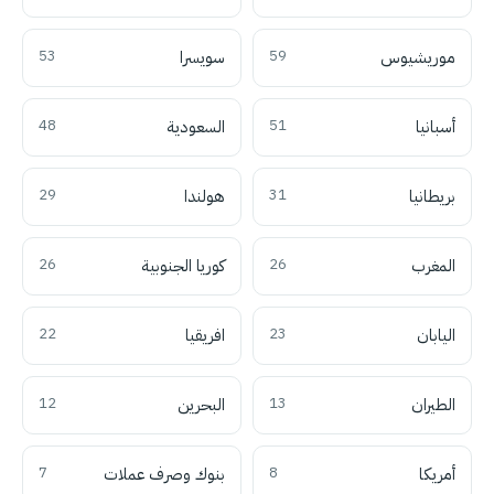
موريشيوس
59
سويسرا
53
أسبانيا
51
السعودية
48
بريطانيا
31
هولندا
29
المغرب
26
كوريا الجنوبية
26
اليابان
23
افريقيا
22
الطيران
13
البحرين
12
أمريكا
8
بنوك وصرف عملات
7