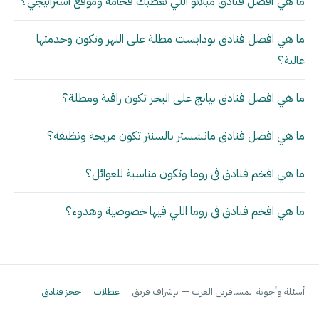
ما هي أفضل فنادق ميلانو اللي تعطيك فخامة وموقع استراتيجي؟
ما هي افضل فنادق بودابست مطلة على النهر وتكون وخدمتها
عالية؟
ما هي افضل فنادق بيانج على البحر تكون راقية ومطلة؟
ما هي افضل فنادق مانشستر بالسنتر تكون مريحة ونظيفة؟
ما هي افخم فنادق في روما وتكون مناسبة للعوائل؟
ما هي افخم فنادق في روما اللي فيها خصوصية وهدوء؟
أسئلة وأجوبة المسافرين العرب — بإشراف فريق
عطلات
حجز فنادق