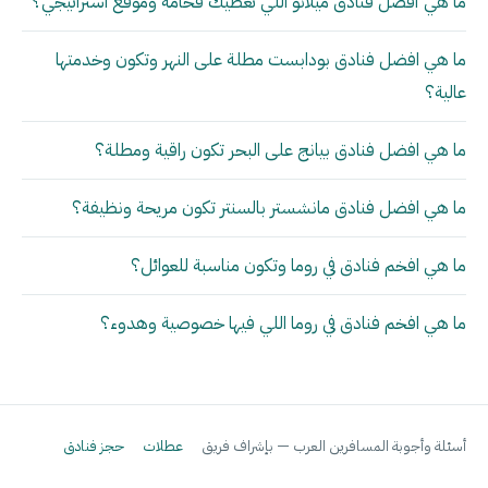
ما هي أفضل فنادق ميلانو اللي تعطيك فخامة وموقع استراتيجي؟
ما هي افضل فنادق بودابست مطلة على النهر وتكون وخدمتها
عالية؟
ما هي افضل فنادق بيانج على البحر تكون راقية ومطلة؟
ما هي افضل فنادق مانشستر بالسنتر تكون مريحة ونظيفة؟
ما هي افخم فنادق في روما وتكون مناسبة للعوائل؟
ما هي افخم فنادق في روما اللي فيها خصوصية وهدوء؟
أسئلة وأجوبة المسافرين العرب — بإشراف فريق
عطلات
حجز فنادق