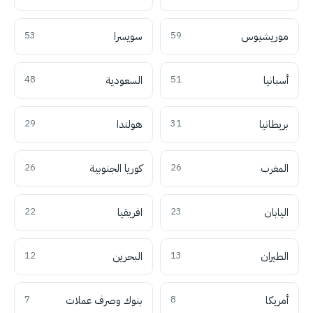
موريشيوس
59
سويسرا
53
أسبانيا
51
السعودية
48
بريطانيا
31
هولندا
29
المغرب
26
كوريا الجنوبية
26
اليابان
23
افريقيا
22
الطيران
13
البحرين
12
أمريكا
8
بنوك وصرف عملات
7