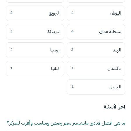
اليونان
4
النرويج
4
سلطنة عمان
4
سريلانكا
3
الهند
3
روسيا
2
باكستان
1
ألبانيا
1
البرازيل
1
آخر الأسئلة
ما هي افضل فنادق مانشستر سعر رخيص ومناسب وأقرب للمركز؟