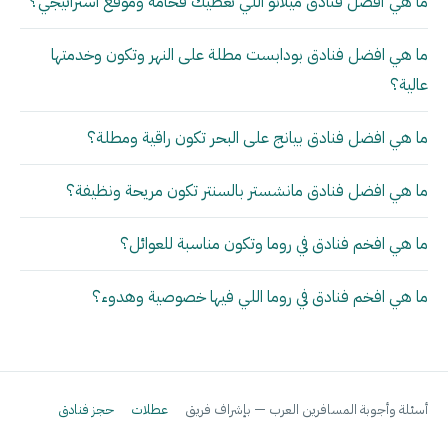
ما هي أفضل فنادق ميلانو اللي تعطيك فخامة وموقع استراتيجي؟
ما هي افضل فنادق بودابست مطلة على النهر وتكون وخدمتها
عالية؟
ما هي افضل فنادق بيانج على البحر تكون راقية ومطلة؟
ما هي افضل فنادق مانشستر بالسنتر تكون مريحة ونظيفة؟
ما هي افخم فنادق في روما وتكون مناسبة للعوائل؟
ما هي افخم فنادق في روما اللي فيها خصوصية وهدوء؟
أسئلة وأجوبة المسافرين العرب — بإشراف فريق
عطلات
حجز فنادق