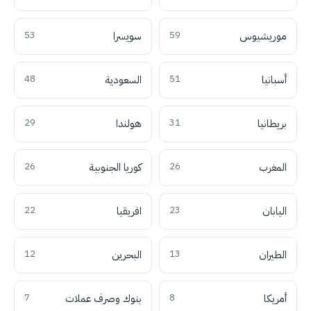
موريشيوس
59
سويسرا
53
أسبانيا
51
السعودية
48
بريطانيا
31
هولندا
29
المغرب
26
كوريا الجنوبية
26
اليابان
23
افريقيا
22
الطيران
13
البحرين
12
أمريكا
8
بنوك وصرف عملات
7