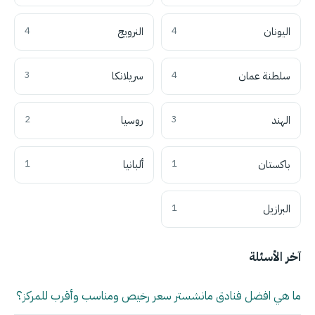
اليونان
4
النرويج
4
سلطنة عمان
4
سريلانكا
3
الهند
3
روسيا
2
باكستان
1
ألبانيا
1
البرازيل
1
آخر الأسئلة
ما هي افضل فنادق مانشستر سعر رخيص ومناسب وأقرب للمركز؟