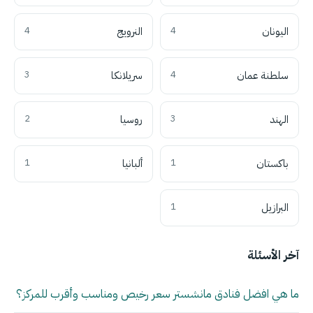
اليونان
4
النرويج
4
سلطنة عمان
4
سريلانكا
3
الهند
3
روسيا
2
باكستان
1
ألبانيا
1
البرازيل
1
آخر الأسئلة
ما هي افضل فنادق مانشستر سعر رخيص ومناسب وأقرب للمركز؟