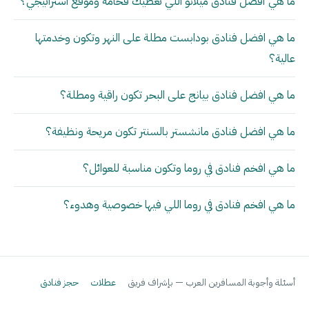
ما هي أفضل فنادق ميلانو اللي تعطيك فخامة وموقع استراتيجي؟
ما هي افضل فنادق بودابست مطلة على النهر وتكون وخدمتها
عالية؟
ما هي افضل فنادق بيانج على البحر تكون راقية ومطلة؟
ما هي افضل فنادق مانشستر بالسنتر تكون مريحة ونظيفة؟
ما هي افخم فنادق في روما وتكون مناسبة للعوائل؟
ما هي افخم فنادق في روما اللي فيها خصوصية وهدوء؟
أسئلة وأجوبة المسافرين العرب — بإشراف فريق
عطلات
حجز فنادق