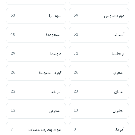
موريشيوس
59
سويسرا
53
أسبانيا
51
السعودية
48
بريطانيا
31
هولندا
29
المغرب
26
كوريا الجنوبية
26
اليابان
23
افريقيا
22
الطيران
13
البحرين
12
أمريكا
8
بنوك وصرف عملات
7