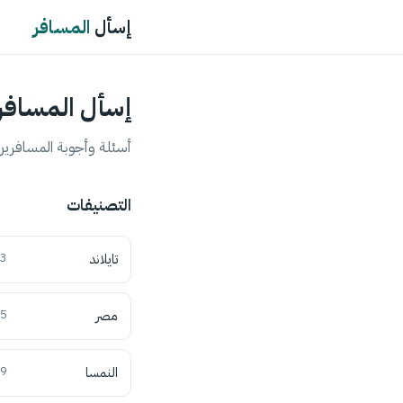
إسأل
المسافر
إسأل المسافر
أسئلة وأجوبة المسافرين 
التصنيفات
تايلاند
3
مصر
5
النمسا
9