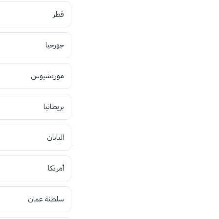
قطر
جورجيا
موريشيوس
بريطانيا
اليابان
أمريكا
سلطنة عمان