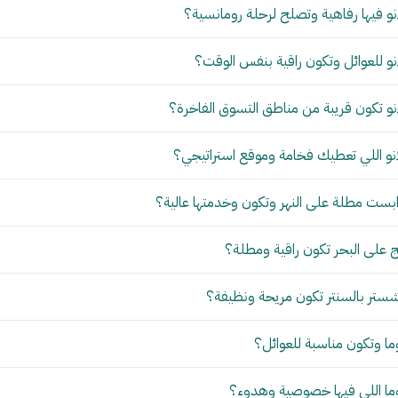
و فيها رفاهية وتصلح لرحلة رومانسية؟
و للعوائل وتكون راقية بنفس الوقت؟
و تكون قريبة من مناطق التسوق الفاخرة؟
نو اللي تعطيك فخامة وموقع استراتيجي؟
بست مطلة على النهر وتكون وخدمتها عالية؟
 على البحر تكون راقية ومطلة؟
ستر بالسنتر تكون مريحة ونظيفة؟
ما وتكون مناسبة للعوائل؟
وما اللي فيها خصوصية وهدوء؟