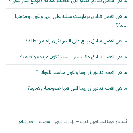
ما هي أفضل فنادق ميلانو اللي تعطيك فخامة وموقع استراتيجي؟
ما هي افضل فنادق بودابست مطلة على النهر وتكون وخدمتها
عالية؟
ما هي افضل فنادق بيانج على البحر تكون راقية ومطلة؟
ما هي افضل فنادق مانشستر بالسنتر تكون مريحة ونظيفة؟
ما هي افخم فنادق في روما وتكون مناسبة للعوائل؟
ما هي افخم فنادق في روما اللي فيها خصوصية وهدوء؟
أسئلة وأجوبة المسافرين العرب — بإشراف فريق
عطلات
حجز فنادق