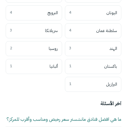
اليونان
4
النرويج
4
سلطنة عمان
4
سريلانكا
3
الهند
3
روسيا
2
باكستان
1
ألبانيا
1
البرازيل
1
آخر الأسئلة
ما هي افضل فنادق مانشستر سعر رخيص ومناسب وأقرب للمركز؟