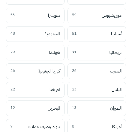
موريشيوس
59
سويسرا
53
أسبانيا
51
السعودية
48
بريطانيا
31
هولندا
29
المغرب
26
كوريا الجنوبية
26
اليابان
23
افريقيا
22
الطيران
13
البحرين
12
أمريكا
8
بنوك وصرف عملات
7