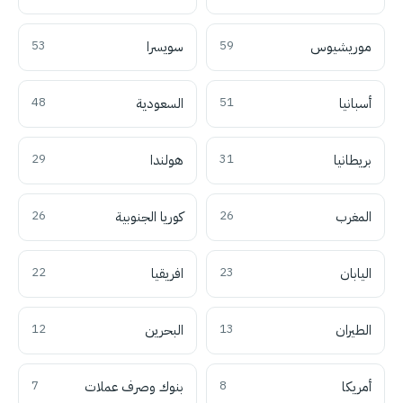
موريشيوس
59
سويسرا
53
أسبانيا
51
السعودية
48
بريطانيا
31
هولندا
29
المغرب
26
كوريا الجنوبية
26
اليابان
23
افريقيا
22
الطيران
13
البحرين
12
أمريكا
8
بنوك وصرف عملات
7