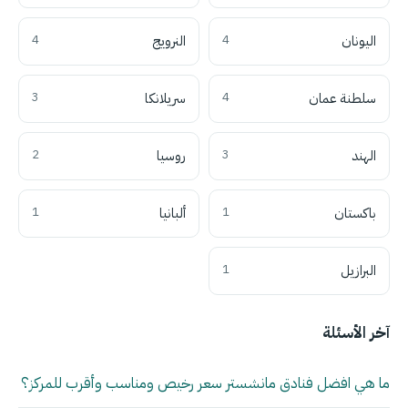
اليونان
4
النرويج
4
سلطنة عمان
4
سريلانكا
3
الهند
3
روسيا
2
باكستان
1
ألبانيا
1
البرازيل
1
آخر الأسئلة
ما هي افضل فنادق مانشستر سعر رخيص ومناسب وأقرب للمركز؟