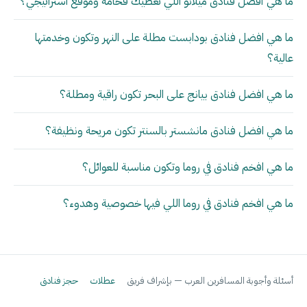
ما هي أفضل فنادق ميلانو اللي تعطيك فخامة وموقع استراتيجي؟
ما هي افضل فنادق بودابست مطلة على النهر وتكون وخدمتها
عالية؟
ما هي افضل فنادق بيانج على البحر تكون راقية ومطلة؟
ما هي افضل فنادق مانشستر بالسنتر تكون مريحة ونظيفة؟
ما هي افخم فنادق في روما وتكون مناسبة للعوائل؟
ما هي افخم فنادق في روما اللي فيها خصوصية وهدوء؟
أسئلة وأجوبة المسافرين العرب — بإشراف فريق
عطلات
حجز فنادق