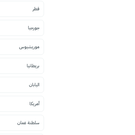
قطر
جورجيا
موريشيوس
بريطانيا
اليابان
أمريكا
سلطنة عمان