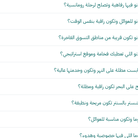
و فيها رفاهية وتصلح لرحلة رومانسية؟
و للعوائل وتكون راقية بنفس الوقت؟
و تكون قريبة من مناطق التسوق الفاخرة؟
نو اللي تعطيك فخامة وموقع استراتيجي؟
بست مطلة على النهر وتكون وخدمتها عالية؟
 على البحر تكون راقية ومطلة؟
ستر بالسنتر تكون مريحة ونظيفة؟
ما وتكون مناسبة للعوائل؟
وما اللي فيها خصوصية وهدوء؟