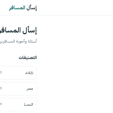
إسأل
المسافر
إسأل المسافر
أسئلة وأجوبة المسافرين 
التصنيفات
تايلاند
3
مصر
5
النمسا
9