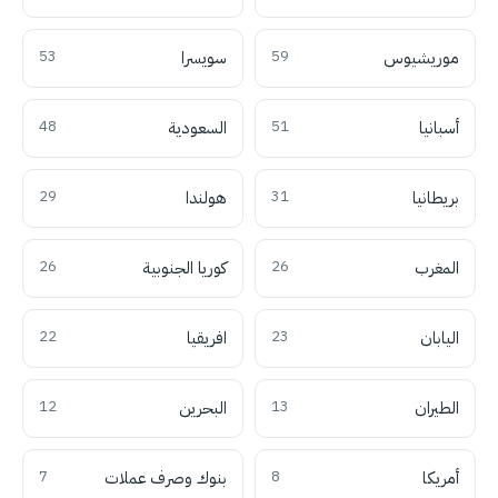
موريشيوس
59
سويسرا
53
أسبانيا
51
السعودية
48
بريطانيا
31
هولندا
29
المغرب
26
كوريا الجنوبية
26
اليابان
23
افريقيا
22
الطيران
13
البحرين
12
أمريكا
8
بنوك وصرف عملات
7