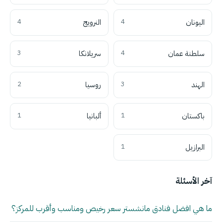
اليونان
4
النرويج
4
سلطنة عمان
4
سريلانكا
3
الهند
3
روسيا
2
باكستان
1
ألبانيا
1
البرازيل
1
آخر الأسئلة
ما هي افضل فنادق مانشستر سعر رخيص ومناسب وأقرب للمركز؟