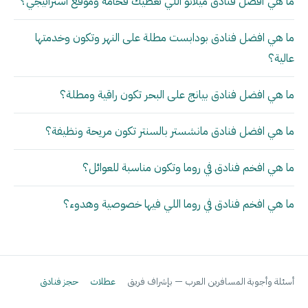
ما هي أفضل فنادق ميلانو اللي تعطيك فخامة وموقع استراتيجي؟
ما هي افضل فنادق بودابست مطلة على النهر وتكون وخدمتها
عالية؟
ما هي افضل فنادق بيانج على البحر تكون راقية ومطلة؟
ما هي افضل فنادق مانشستر بالسنتر تكون مريحة ونظيفة؟
ما هي افخم فنادق في روما وتكون مناسبة للعوائل؟
ما هي افخم فنادق في روما اللي فيها خصوصية وهدوء؟
أسئلة وأجوبة المسافرين العرب — بإشراف فريق
عطلات
حجز فنادق