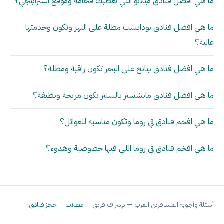
ما هي أفضل فنادق ميلانو اللي تعطيك فخامة وموقع استراتيجي؟
ما هي افضل فنادق بودابست مطلة على النهر وتكون وخدمتها
عالية؟
ما هي افضل فنادق بيانج على البحر تكون راقية ومطلة؟
ما هي افضل فنادق مانشستر بالسنتر تكون مريحة ونظيفة؟
ما هي افخم فنادق في روما وتكون مناسبة للعوائل؟
ما هي افخم فنادق في روما اللي فيها خصوصية وهدوء؟
أسئلة وأجوبة المسافرين العرب — بإشراف فريق
عطلات
حجز فنادق