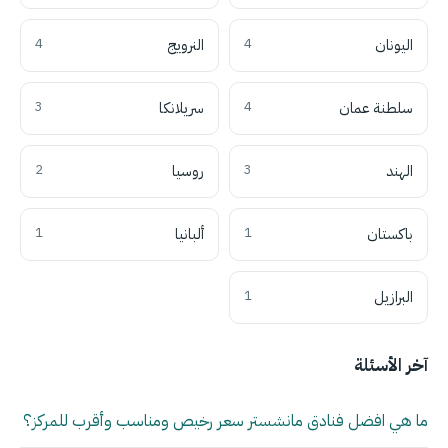
اليونان
4
النرويج
4
سلطنة عمان
4
سريلانكا
3
الهند
3
روسيا
2
باكستان
1
ألبانيا
1
البرازيل
1
آخر الأسئلة
ما هي افضل فنادق مانشستر سعر رخيص ومناسب وأقرب للمركز؟