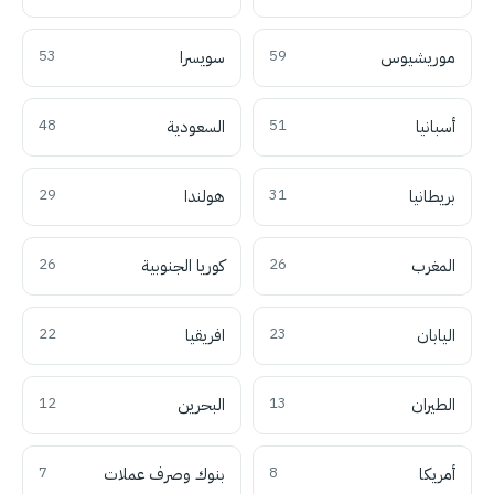
موريشيوس
59
سويسرا
53
أسبانيا
51
السعودية
48
بريطانيا
31
هولندا
29
المغرب
26
كوريا الجنوبية
26
اليابان
23
افريقيا
22
الطيران
13
البحرين
12
أمريكا
8
بنوك وصرف عملات
7