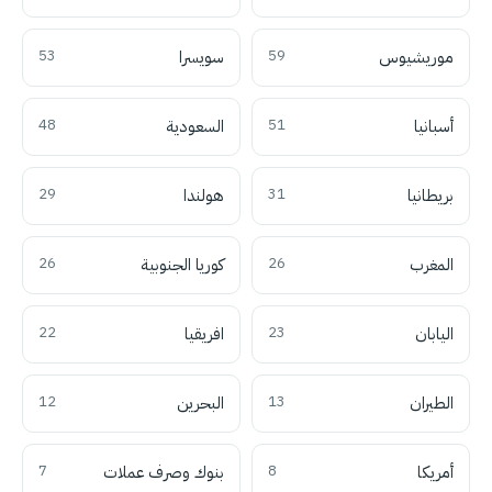
موريشيوس
59
سويسرا
53
أسبانيا
51
السعودية
48
بريطانيا
31
هولندا
29
المغرب
26
كوريا الجنوبية
26
اليابان
23
افريقيا
22
الطيران
13
البحرين
12
أمريكا
8
بنوك وصرف عملات
7