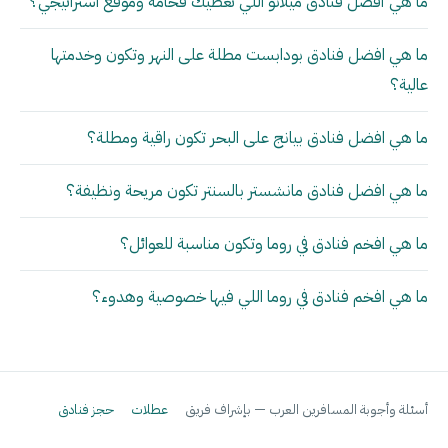
ما هي أفضل فنادق ميلانو اللي تعطيك فخامة وموقع استراتيجي؟
ما هي افضل فنادق بودابست مطلة على النهر وتكون وخدمتها
عالية؟
ما هي افضل فنادق بيانج على البحر تكون راقية ومطلة؟
ما هي افضل فنادق مانشستر بالسنتر تكون مريحة ونظيفة؟
ما هي افخم فنادق في روما وتكون مناسبة للعوائل؟
ما هي افخم فنادق في روما اللي فيها خصوصية وهدوء؟
أسئلة وأجوبة المسافرين العرب — بإشراف فريق
عطلات
حجز فنادق