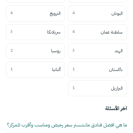
اليونان
4
النرويج
4
سلطنة عمان
4
سريلانكا
3
الهند
3
روسيا
2
باكستان
1
ألبانيا
1
البرازيل
1
آخر الأسئلة
ما هي افضل فنادق مانشستر سعر رخيص ومناسب وأقرب للمركز؟