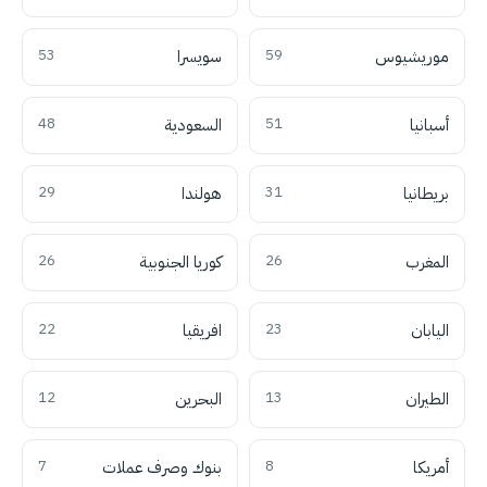
موريشيوس
59
سويسرا
53
أسبانيا
51
السعودية
48
بريطانيا
31
هولندا
29
المغرب
26
كوريا الجنوبية
26
اليابان
23
افريقيا
22
الطيران
13
البحرين
12
أمريكا
8
بنوك وصرف عملات
7