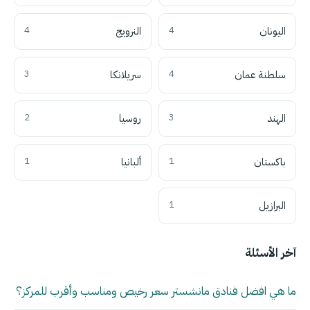
اليونان
4
النرويج
4
سلطنة عمان
4
سريلانكا
3
الهند
3
روسيا
2
باكستان
1
ألبانيا
1
البرازيل
1
آخر الأسئلة
ما هي افضل فنادق مانشستر سعر رخيص ومناسب وأقرب للمركز؟