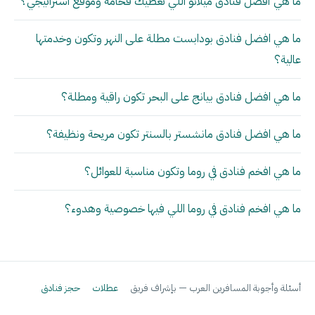
ما هي أفضل فنادق ميلانو اللي تعطيك فخامة وموقع استراتيجي؟
ما هي افضل فنادق بودابست مطلة على النهر وتكون وخدمتها
عالية؟
ما هي افضل فنادق بيانج على البحر تكون راقية ومطلة؟
ما هي افضل فنادق مانشستر بالسنتر تكون مريحة ونظيفة؟
ما هي افخم فنادق في روما وتكون مناسبة للعوائل؟
ما هي افخم فنادق في روما اللي فيها خصوصية وهدوء؟
أسئلة وأجوبة المسافرين العرب — بإشراف فريق
عطلات
حجز فنادق