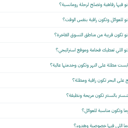
و فيها رفاهية وتصلح لرحلة رومانسية؟
و للعوائل وتكون راقية بنفس الوقت؟
و تكون قريبة من مناطق التسوق الفاخرة؟
نو اللي تعطيك فخامة وموقع استراتيجي؟
بست مطلة على النهر وتكون وخدمتها عالية؟
 على البحر تكون راقية ومطلة؟
ستر بالسنتر تكون مريحة ونظيفة؟
ما وتكون مناسبة للعوائل؟
وما اللي فيها خصوصية وهدوء؟