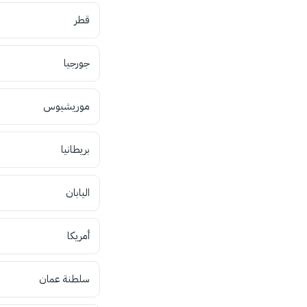
قطر
جورجيا
موريشيوس
بريطانيا
اليابان
أمريكا
سلطنة عمان