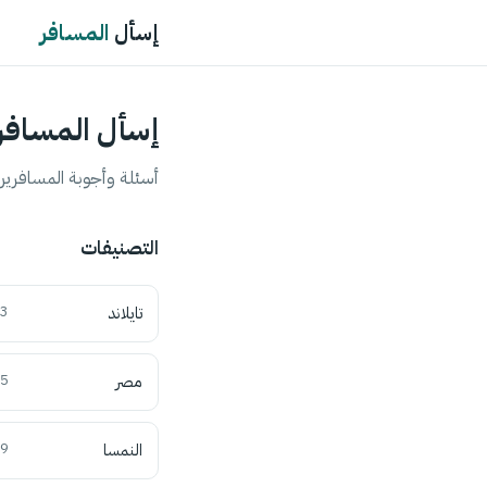
إسأل
المسافر
إسأل المسافر
أسئلة وأجوبة المسافرين 
التصنيفات
تايلاند
3
مصر
5
النمسا
9