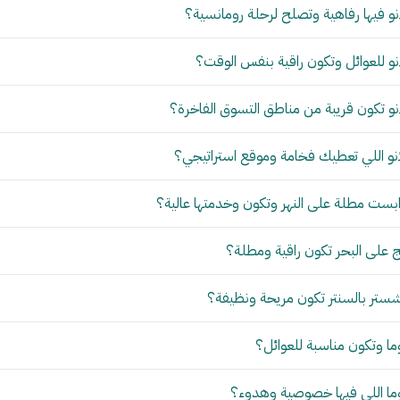
و فيها رفاهية وتصلح لرحلة رومانسية؟
و للعوائل وتكون راقية بنفس الوقت؟
و تكون قريبة من مناطق التسوق الفاخرة؟
نو اللي تعطيك فخامة وموقع استراتيجي؟
بست مطلة على النهر وتكون وخدمتها عالية؟
 على البحر تكون راقية ومطلة؟
ستر بالسنتر تكون مريحة ونظيفة؟
ما وتكون مناسبة للعوائل؟
وما اللي فيها خصوصية وهدوء؟