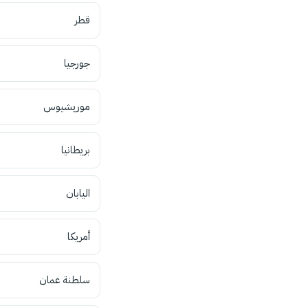
قطر
جورجيا
موريشيوس
بريطانيا
اليابان
أمريكا
سلطنة عمان