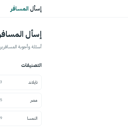
إسأل
المسافر
إسأل المسافر
أسئلة وأجوبة المسافرين 
التصنيفات
تايلاند
3
مصر
5
النمسا
9