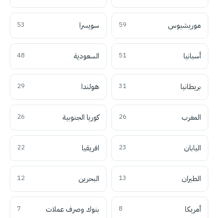
موريشيوس
59
سويسرا
53
أسبانيا
51
السعودية
48
بريطانيا
31
هولندا
29
المغرب
26
كوريا الجنوبية
26
اليابان
23
افريقيا
22
الطيران
13
البحرين
12
أمريكا
8
بنوك وصرف عملات
7