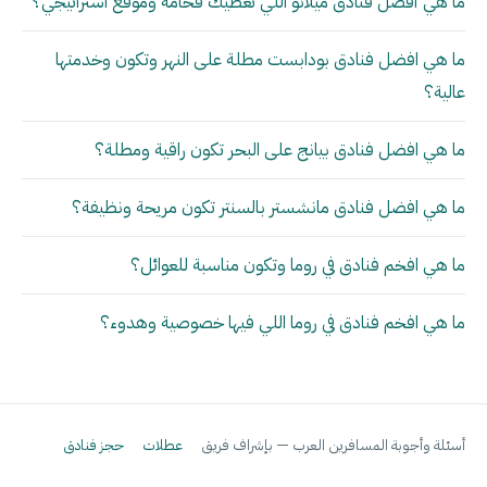
ما هي أفضل فنادق ميلانو اللي تعطيك فخامة وموقع استراتيجي؟
ما هي افضل فنادق بودابست مطلة على النهر وتكون وخدمتها
عالية؟
ما هي افضل فنادق بيانج على البحر تكون راقية ومطلة؟
ما هي افضل فنادق مانشستر بالسنتر تكون مريحة ونظيفة؟
ما هي افخم فنادق في روما وتكون مناسبة للعوائل؟
ما هي افخم فنادق في روما اللي فيها خصوصية وهدوء؟
أسئلة وأجوبة المسافرين العرب — بإشراف فريق
عطلات
حجز فنادق