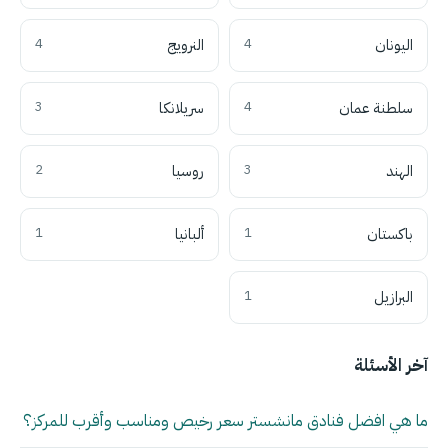
اليونان
4
النرويج
4
سلطنة عمان
4
سريلانكا
3
الهند
3
روسيا
2
باكستان
1
ألبانيا
1
البرازيل
1
آخر الأسئلة
ما هي افضل فنادق مانشستر سعر رخيص ومناسب وأقرب للمركز؟