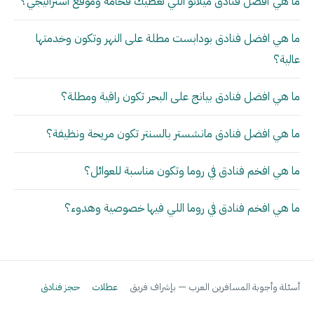
ما هي أفضل فنادق ميلانو اللي تعطيك فخامة وموقع استراتيجي؟
ما هي افضل فنادق بودابست مطلة على النهر وتكون وخدمتها
عالية؟
ما هي افضل فنادق بيانج على البحر تكون راقية ومطلة؟
ما هي افضل فنادق مانشستر بالسنتر تكون مريحة ونظيفة؟
ما هي افخم فنادق في روما وتكون مناسبة للعوائل؟
ما هي افخم فنادق في روما اللي فيها خصوصية وهدوء؟
أسئلة وأجوبة المسافرين العرب — بإشراف فريق
عطلات
حجز فنادق