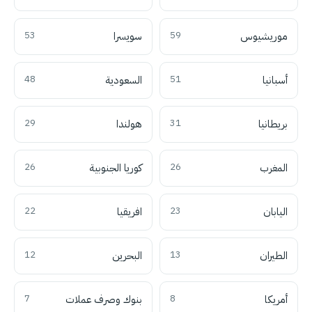
موريشيوس
59
سويسرا
53
أسبانيا
51
السعودية
48
بريطانيا
31
هولندا
29
المغرب
26
كوريا الجنوبية
26
اليابان
23
افريقيا
22
الطيران
13
البحرين
12
أمريكا
8
بنوك وصرف عملات
7