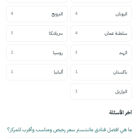
اليونان
4
النرويج
4
سلطنة عمان
4
سريلانكا
3
الهند
3
روسيا
2
باكستان
1
ألبانيا
1
البرازيل
1
آخر الأسئلة
ما هي افضل فنادق مانشستر سعر رخيص ومناسب وأقرب للمركز؟