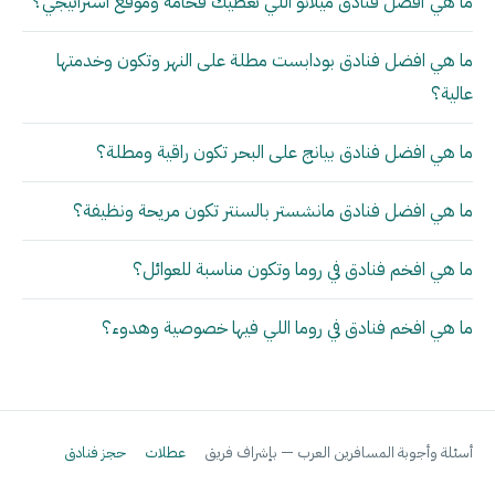
ما هي أفضل فنادق ميلانو اللي تعطيك فخامة وموقع استراتيجي؟
ما هي افضل فنادق بودابست مطلة على النهر وتكون وخدمتها
عالية؟
ما هي افضل فنادق بيانج على البحر تكون راقية ومطلة؟
ما هي افضل فنادق مانشستر بالسنتر تكون مريحة ونظيفة؟
ما هي افخم فنادق في روما وتكون مناسبة للعوائل؟
ما هي افخم فنادق في روما اللي فيها خصوصية وهدوء؟
أسئلة وأجوبة المسافرين العرب — بإشراف فريق
عطلات
حجز فنادق