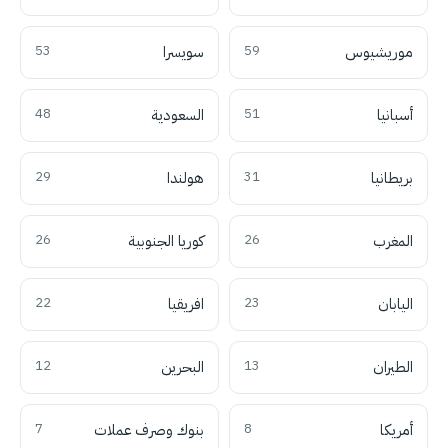
موريشيوس
59
سويسرا
53
أسبانيا
51
السعودية
48
بريطانيا
31
هولندا
29
المغرب
26
كوريا الجنوبية
26
اليابان
23
افريقيا
22
الطيران
13
البحرين
12
أمريكا
8
بنوك وصرف عملات
7