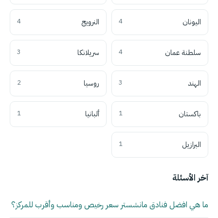
اليونان
4
النرويج
4
سلطنة عمان
4
سريلانكا
3
الهند
3
روسيا
2
باكستان
1
ألبانيا
1
البرازيل
1
آخر الأسئلة
ما هي افضل فنادق مانشستر سعر رخيص ومناسب وأقرب للمركز؟