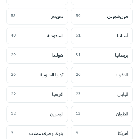
موريشيوس
59
سويسرا
53
أسبانيا
51
السعودية
48
بريطانيا
31
هولندا
29
المغرب
26
كوريا الجنوبية
26
اليابان
23
افريقيا
22
الطيران
13
البحرين
12
أمريكا
8
بنوك وصرف عملات
7