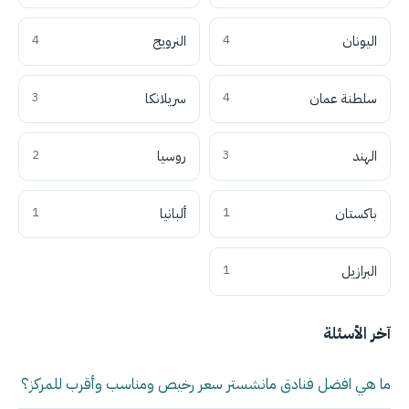
اليونان
4
النرويج
4
سلطنة عمان
4
سريلانكا
3
الهند
3
روسيا
2
باكستان
1
ألبانيا
1
البرازيل
1
آخر الأسئلة
ما هي افضل فنادق مانشستر سعر رخيص ومناسب وأقرب للمركز؟