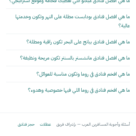
ما هي أفضل فنادق ميلانو اللي تعطيك فخامة وموقع استراتيجي؟
ما هي افضل فنادق بودابست مطلة على النهر وتكون وخدمتها
عالية؟
ما هي افضل فنادق بيانج على البحر تكون راقية ومطلة؟
ما هي افضل فنادق مانشستر بالسنتر تكون مريحة ونظيفة؟
ما هي افخم فنادق في روما وتكون مناسبة للعوائل؟
ما هي افخم فنادق في روما اللي فيها خصوصية وهدوء؟
أسئلة وأجوبة المسافرين العرب — بإشراف فريق
عطلات
حجز فنادق