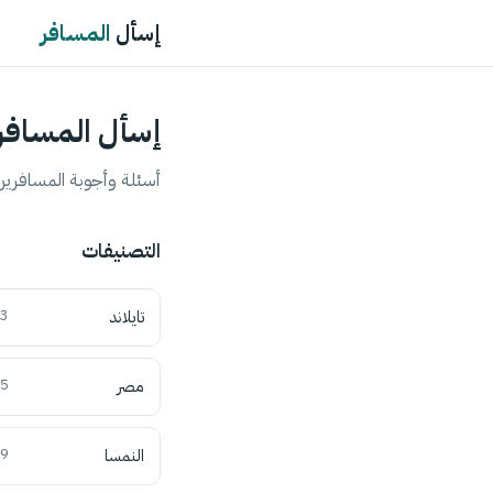
إسأل
المسافر
إسأل المسافر
أسئلة وأجوبة المسافرين 
التصنيفات
تايلاند
3
مصر
5
النمسا
9