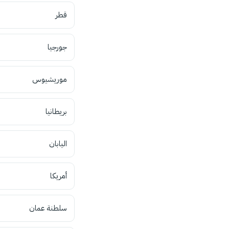
قطر
جورجيا
موريشيوس
بريطانيا
اليابان
أمريكا
سلطنة عمان