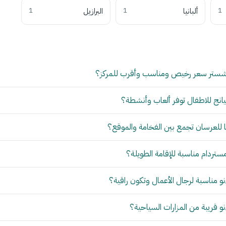
1
ألبانيا
1
البرازيل
1
شستر سعر رخيص ومناسب وأقرب للمركز؟
انج للاطفال توفر ألعاب وأنشطة؟
للعرسان تجمع بين الفخامة والموقع؟
مستردام مناسبة للإقامة الطويلة؟
 مناسبة لرجال الأعمال وتكون راقية؟
 قريبة من المزارات السياحية؟