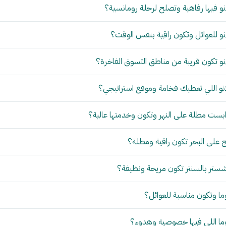
و فيها رفاهية وتصلح لرحلة رومانسية؟
و للعوائل وتكون راقية بنفس الوقت؟
و تكون قريبة من مناطق التسوق الفاخرة؟
نو اللي تعطيك فخامة وموقع استراتيجي؟
بست مطلة على النهر وتكون وخدمتها عالية؟
 على البحر تكون راقية ومطلة؟
ستر بالسنتر تكون مريحة ونظيفة؟
ما وتكون مناسبة للعوائل؟
وما اللي فيها خصوصية وهدوء؟