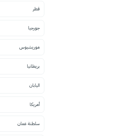
قطر
جورجيا
موريشيوس
بريطانيا
اليابان
أمريكا
سلطنة عمان