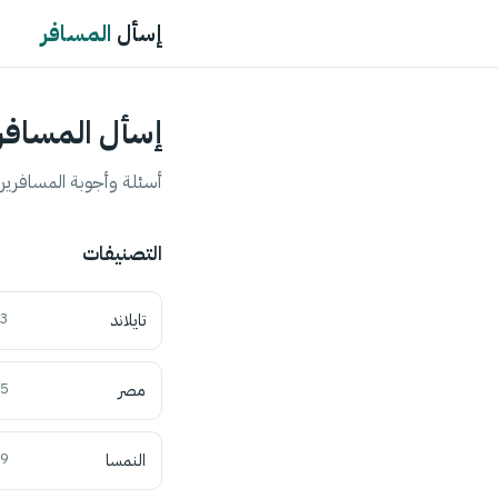
إسأل
المسافر
إسأل المسافر
أسئلة وأجوبة المسافرين 
التصنيفات
تايلاند
3
مصر
5
النمسا
9