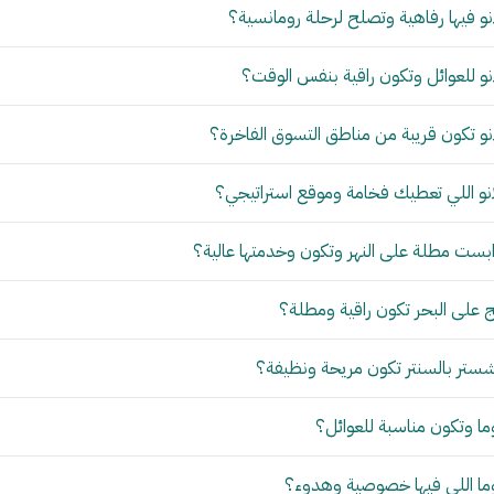
و فيها رفاهية وتصلح لرحلة رومانسية؟
و للعوائل وتكون راقية بنفس الوقت؟
و تكون قريبة من مناطق التسوق الفاخرة؟
نو اللي تعطيك فخامة وموقع استراتيجي؟
بست مطلة على النهر وتكون وخدمتها عالية؟
 على البحر تكون راقية ومطلة؟
ستر بالسنتر تكون مريحة ونظيفة؟
ما وتكون مناسبة للعوائل؟
وما اللي فيها خصوصية وهدوء؟