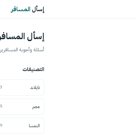
إسأل
المسافر
إسأل المسافر
أسئلة وأجوبة المسافرين 
التصنيفات
تايلاند
3
مصر
5
النمسا
9