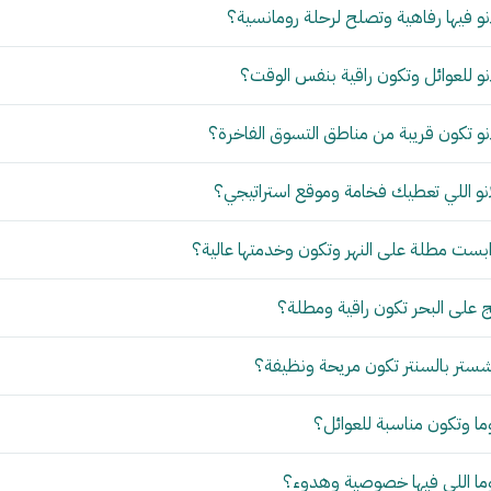
و فيها رفاهية وتصلح لرحلة رومانسية؟
و للعوائل وتكون راقية بنفس الوقت؟
و تكون قريبة من مناطق التسوق الفاخرة؟
نو اللي تعطيك فخامة وموقع استراتيجي؟
بست مطلة على النهر وتكون وخدمتها عالية؟
 على البحر تكون راقية ومطلة؟
ستر بالسنتر تكون مريحة ونظيفة؟
ما وتكون مناسبة للعوائل؟
وما اللي فيها خصوصية وهدوء؟