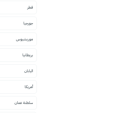
قطر
جورجيا
موريشيوس
بريطانيا
اليابان
أمريكا
سلطنة عمان