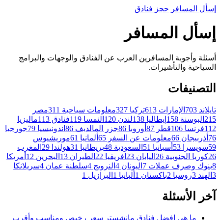
إسأل
المسافر
حجز فنادق
إسأل المسافر
أسئلة وأجوبة المسافرين العرب عن الفنادق والوجهات والبرامج
السياحية والتأشيرات.
التصنيفات
تايلاند
703
الإمارات
613
تركيا
327
معلومات سياحية
311
مصر
215
البوسنة
158
إيطاليا
138
لندن
120
النمسا
119
فنادق
113
ماليزيا
112
فرنسا
106
قطر
87
أوروبا
86
جزر المالديف
86
اندونيسيا
79
جورجيا
76
أذربيجان
66
معلومات عن السفر
65
ألمانيا
61
موريشيوس
59
سويسرا
53
أسبانيا
51
السعودية
48
بريطانيا
31
هولندا
29
المغرب
26
كوريا الجنوبية
26
اليابان
23
افريقيا
22
الطيران
13
البحرين
12
أمريكا
8
بنوك وصرف عملات
7
اليونان
4
النرويج
4
سلطنة عمان
4
سريلانكا
3
الهند
3
روسيا
2
باكستان
1
ألبانيا
1
البرازيل
1
آخر الأسئلة
ما هي افضل فنادق مانشستر سعر رخيص ومناسب وأقرب