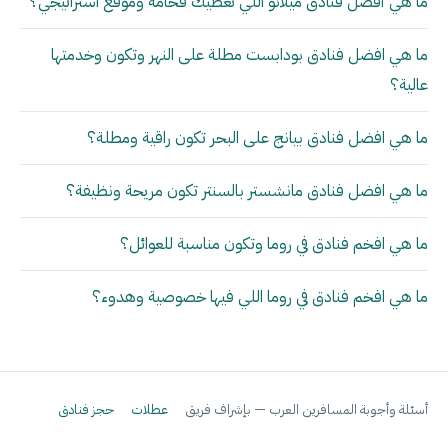
ما هي أفضل فنادق ميلانو اللي تعطيك فخامة وموقع استراتيجي؟
ما هي افضل فنادق بودابست مطلة على النهر وتكون وخدمتها
عالية؟
ما هي افضل فنادق بيانج على البحر تكون راقية ومطلة؟
ما هي افضل فنادق مانشستر بالسنتر تكون مريحة ونظيفة؟
ما هي افخم فنادق في روما وتكون مناسبة للعوائل؟
ما هي افخم فنادق في روما اللي فيها خصوصية وهدوء؟
أسئلة وأجوبة المسافرين العرب — بإشراف فريق
عطلات
حجز فنادق