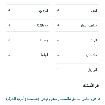
اليونان
4
النرويج
4
سلطنة عمان
4
سريلانكا
3
الهند
3
روسيا
2
باكستان
1
ألبانيا
1
البرازيل
1
آخر الأسئلة
ما هي افضل فنادق مانشستر سعر رخيص ومناسب وأقرب للمركز؟