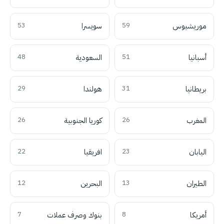
موريشيوس
59
سويسرا
53
أسبانيا
51
السعودية
48
بريطانيا
31
هولندا
29
المغرب
26
كوريا الجنوبية
26
اليابان
23
افريقيا
22
الطيران
13
البحرين
12
أمريكا
8
بنوك وصرف عملات
7