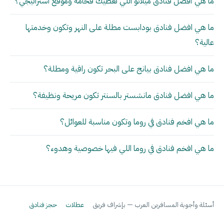
ما هي أفضل فنادق ميلانو اللي تعطيك فخامة وموقع استراتيجي؟
ما هي افضل فنادق بودابست مطلة على النهر وتكون وخدمتها
عالية؟
ما هي افضل فنادق بيانج على البحر تكون راقية ومطلة؟
ما هي افضل فنادق مانشستر بالسنتر تكون مريحة ونظيفة؟
ما هي افخم فنادق في روما وتكون مناسبة للعوائل؟
ما هي افخم فنادق في روما اللي فيها خصوصية وهدوء؟
أسئلة وأجوبة المسافرين العرب — بإشراف فريق
عطلات
حجز فنادق