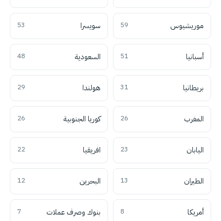
موريشيوس
59
سويسرا
53
أسبانيا
51
السعودية
48
بريطانيا
31
هولندا
29
المغرب
26
كوريا الجنوبية
26
اليابان
23
افريقيا
22
الطيران
13
البحرين
12
أمريكا
8
بنوك وصرف عملات
7