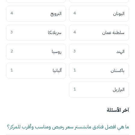
اليونان
4
النرويج
4
سلطنة عمان
4
سريلانكا
3
الهند
3
روسيا
2
باكستان
1
ألبانيا
1
البرازيل
1
آخر الأسئلة
ما هي افضل فنادق مانشستر سعر رخيص ومناسب وأقرب للمركز؟