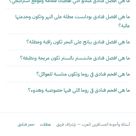
ما هي أفضل فنادق ميلانو اللي تعطيك فخامة وموقع استراتيجي؟
ما هي افضل فنادق بودابست مطلة على النهر وتكون وخدمتها
عالية؟
ما هي افضل فنادق بيانج على البحر تكون راقية ومطلة؟
ما هي افضل فنادق مانشستر بالسنتر تكون مريحة ونظيفة؟
ما هي افخم فنادق في روما وتكون مناسبة للعوائل؟
ما هي افخم فنادق في روما اللي فيها خصوصية وهدوء؟
أسئلة وأجوبة المسافرين العرب — بإشراف فريق
عطلات
حجز فنادق