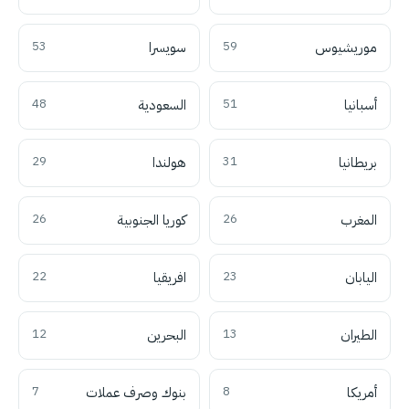
موريشيوس
59
سويسرا
53
أسبانيا
51
السعودية
48
بريطانيا
31
هولندا
29
المغرب
26
كوريا الجنوبية
26
اليابان
23
افريقيا
22
الطيران
13
البحرين
12
أمريكا
8
بنوك وصرف عملات
7