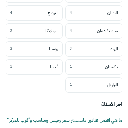
اليونان
4
النرويج
4
سلطنة عمان
4
سريلانكا
3
الهند
3
روسيا
2
باكستان
1
ألبانيا
1
البرازيل
1
آخر الأسئلة
ما هي افضل فنادق مانشستر سعر رخيص ومناسب وأقرب للمركز؟