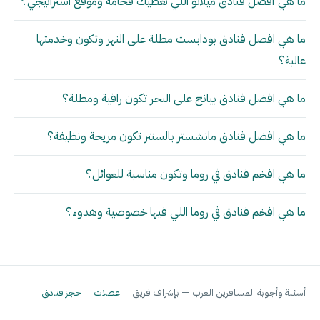
ما هي أفضل فنادق ميلانو اللي تعطيك فخامة وموقع استراتيجي؟
ما هي افضل فنادق بودابست مطلة على النهر وتكون وخدمتها
عالية؟
ما هي افضل فنادق بيانج على البحر تكون راقية ومطلة؟
ما هي افضل فنادق مانشستر بالسنتر تكون مريحة ونظيفة؟
ما هي افخم فنادق في روما وتكون مناسبة للعوائل؟
ما هي افخم فنادق في روما اللي فيها خصوصية وهدوء؟
أسئلة وأجوبة المسافرين العرب — بإشراف فريق
عطلات
حجز فنادق