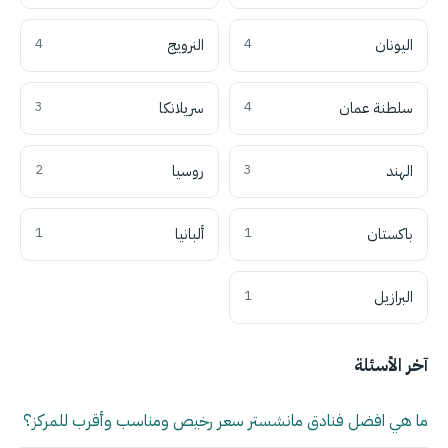
اليونان
4
النرويج
4
سلطنة عمان
4
سريلانكا
3
الهند
3
روسيا
2
باكستان
1
ألبانيا
1
البرازيل
1
آخر الأسئلة
ما هي افضل فنادق مانشستر سعر رخيص ومناسب وأقرب للمركز؟