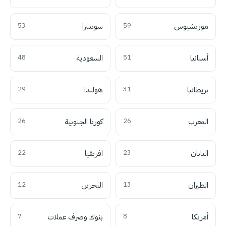
موريشيوس
59
سويسرا
53
أسبانيا
51
السعودية
48
بريطانيا
31
هولندا
29
المغرب
26
كوريا الجنوبية
26
اليابان
23
افريقيا
22
الطيران
13
البحرين
12
أمريكا
8
بنوك وصرف عملات
7