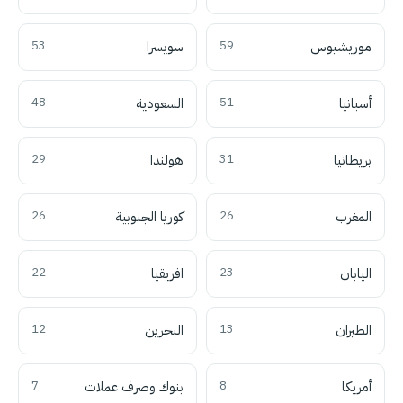
موريشيوس
59
سويسرا
53
أسبانيا
51
السعودية
48
بريطانيا
31
هولندا
29
المغرب
26
كوريا الجنوبية
26
اليابان
23
افريقيا
22
الطيران
13
البحرين
12
أمريكا
8
بنوك وصرف عملات
7