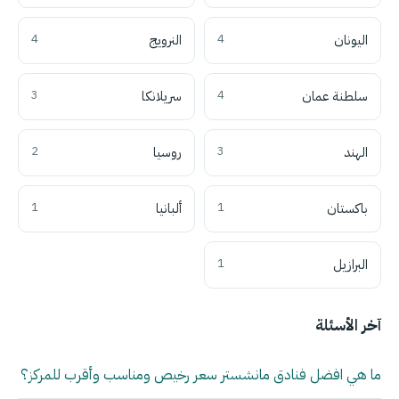
اليونان
4
النرويج
4
سلطنة عمان
4
سريلانكا
3
الهند
3
روسيا
2
باكستان
1
ألبانيا
1
البرازيل
1
آخر الأسئلة
ما هي افضل فنادق مانشستر سعر رخيص ومناسب وأقرب للمركز؟