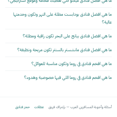
ما هي أفضل فنادق ميلانو اللي تعطيك فخامة وموقع استراتيجي؟
ما هي افضل فنادق بودابست مطلة على النهر وتكون وخدمتها
عالية؟
ما هي افضل فنادق بيانج على البحر تكون راقية ومطلة؟
ما هي افضل فنادق مانشستر بالسنتر تكون مريحة ونظيفة؟
ما هي افخم فنادق في روما وتكون مناسبة للعوائل؟
ما هي افخم فنادق في روما اللي فيها خصوصية وهدوء؟
أسئلة وأجوبة المسافرين العرب — بإشراف فريق
عطلات
حجز فنادق