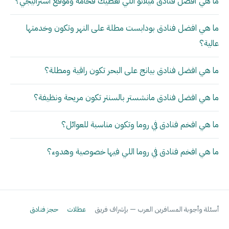
ما هي أفضل فنادق ميلانو اللي تعطيك فخامة وموقع استراتيجي؟
ما هي افضل فنادق بودابست مطلة على النهر وتكون وخدمتها
عالية؟
ما هي افضل فنادق بيانج على البحر تكون راقية ومطلة؟
ما هي افضل فنادق مانشستر بالسنتر تكون مريحة ونظيفة؟
ما هي افخم فنادق في روما وتكون مناسبة للعوائل؟
ما هي افخم فنادق في روما اللي فيها خصوصية وهدوء؟
أسئلة وأجوبة المسافرين العرب — بإشراف فريق
عطلات
حجز فنادق