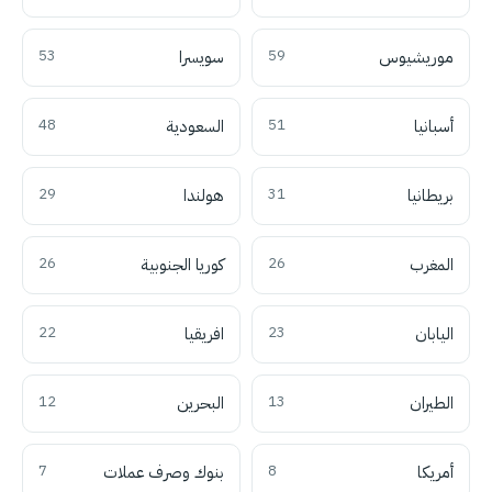
موريشيوس
59
سويسرا
53
أسبانيا
51
السعودية
48
بريطانيا
31
هولندا
29
المغرب
26
كوريا الجنوبية
26
اليابان
23
افريقيا
22
الطيران
13
البحرين
12
أمريكا
8
بنوك وصرف عملات
7