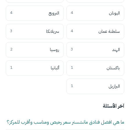
اليونان
4
النرويج
4
سلطنة عمان
4
سريلانكا
3
الهند
3
روسيا
2
باكستان
1
ألبانيا
1
البرازيل
1
آخر الأسئلة
ما هي افضل فنادق مانشستر سعر رخيص ومناسب وأقرب للمركز؟