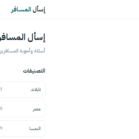
إسأل
المسافر
إسأل المسافر
أسئلة وأجوبة المسافرين 
التصنيفات
تايلاند
3
مصر
5
النمسا
9