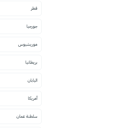
قطر
جورجيا
موريشيوس
بريطانيا
اليابان
أمريكا
سلطنة عمان