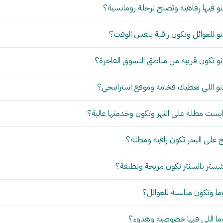
و فيها رفاهية وتصلح لرحلة رومانسية؟
و للعوائل وتكون راقية بنفس الوقت؟
و تكون قريبة من مناطق التسوق الفاخرة؟
نو اللي تعطيك فخامة وموقع استراتيجي؟
بست مطلة على النهر وتكون وخدمتها عالية؟
 على البحر تكون راقية ومطلة؟
ستر بالسنتر تكون مريحة ونظيفة؟
ما وتكون مناسبة للعوائل؟
وما اللي فيها خصوصية وهدوء؟