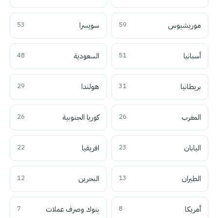
موريشيوس
59
سويسرا
53
أسبانيا
51
السعودية
48
بريطانيا
31
هولندا
29
المغرب
26
كوريا الجنوبية
26
اليابان
23
افريقيا
22
الطيران
13
البحرين
12
أمريكا
8
بنوك وصرف عملات
7