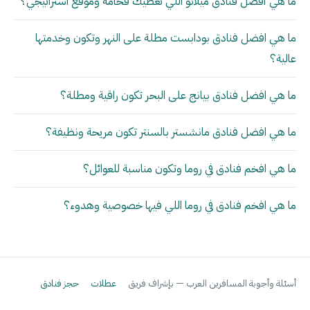
ما هي أفضل فنادق ميلانو اللي تعطيك فخامة وموقع استراتيجي؟
ما هي افضل فنادق بودابست مطلة على النهر وتكون وخدمتها
عالية؟
ما هي افضل فنادق بيانج على البحر تكون راقية ومطلة؟
ما هي افضل فنادق مانشستر بالسنتر تكون مريحة ونظيفة؟
ما هي افخم فنادق في روما وتكون مناسبة للعوائل؟
ما هي افخم فنادق في روما اللي فيها خصوصية وهدوء؟
أسئلة وأجوبة المسافرين العرب — بإشراف فريق
عطلات
حجز فنادق