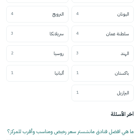
اليونان
4
النرويج
4
سلطنة عمان
4
سريلانكا
3
الهند
3
روسيا
2
باكستان
1
ألبانيا
1
البرازيل
1
آخر الأسئلة
ما هي افضل فنادق مانشستر سعر رخيص ومناسب وأقرب للمركز؟