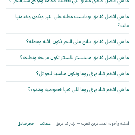
ما هي أفضل فنادق ميلانو اللي تعطيك فخامة وموقع استراتيجي؟
ما هي افضل فنادق بودابست مطلة على النهر وتكون وخدمتها
عالية؟
ما هي افضل فنادق بيانج على البحر تكون راقية ومطلة؟
ما هي افضل فنادق مانشستر بالسنتر تكون مريحة ونظيفة؟
ما هي افخم فنادق في روما وتكون مناسبة للعوائل؟
ما هي افخم فنادق في روما اللي فيها خصوصية وهدوء؟
أسئلة وأجوبة المسافرين العرب — بإشراف فريق
عطلات
حجز فنادق