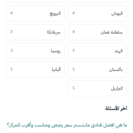
اليونان
4
النرويج
4
سلطنة عمان
4
سريلانكا
3
الهند
3
روسيا
2
باكستان
1
ألبانيا
1
البرازيل
1
آخر الأسئلة
ما هي افضل فنادق مانشستر سعر رخيص ومناسب وأقرب للمركز؟