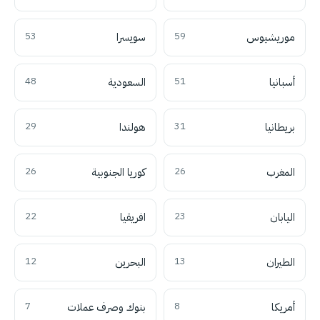
موريشيوس
59
سويسرا
53
أسبانيا
51
السعودية
48
بريطانيا
31
هولندا
29
المغرب
26
كوريا الجنوبية
26
اليابان
23
افريقيا
22
الطيران
13
البحرين
12
أمريكا
8
بنوك وصرف عملات
7