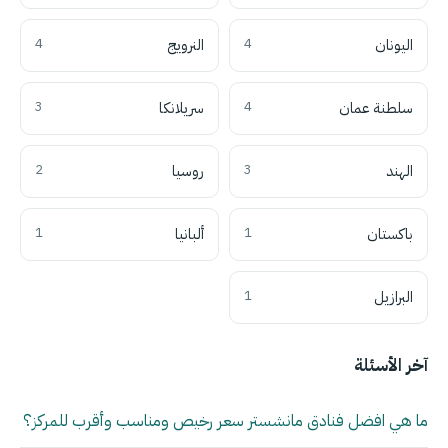
اليونان
4
النرويج
4
سلطنة عمان
4
سريلانكا
3
الهند
3
روسيا
2
باكستان
1
ألبانيا
1
البرازيل
1
آخر الأسئلة
ما هي افضل فنادق مانشستر سعر رخيص ومناسب وأقرب للمركز؟