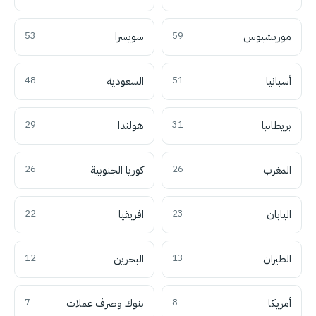
موريشيوس
59
سويسرا
53
أسبانيا
51
السعودية
48
بريطانيا
31
هولندا
29
المغرب
26
كوريا الجنوبية
26
اليابان
23
افريقيا
22
الطيران
13
البحرين
12
أمريكا
8
بنوك وصرف عملات
7