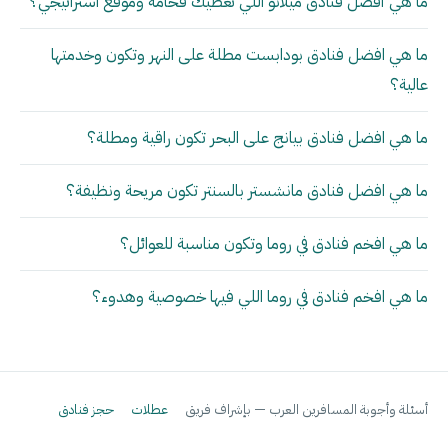
ما هي أفضل فنادق ميلانو اللي تعطيك فخامة وموقع استراتيجي؟
ما هي افضل فنادق بودابست مطلة على النهر وتكون وخدمتها
عالية؟
ما هي افضل فنادق بيانج على البحر تكون راقية ومطلة؟
ما هي افضل فنادق مانشستر بالسنتر تكون مريحة ونظيفة؟
ما هي افخم فنادق في روما وتكون مناسبة للعوائل؟
ما هي افخم فنادق في روما اللي فيها خصوصية وهدوء؟
أسئلة وأجوبة المسافرين العرب — بإشراف فريق
عطلات
حجز فنادق