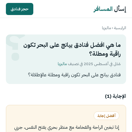
إسأل
المسافر
حجز فنادق
الرئيسية
›
ماليزيا
ما هي افضل فنادق بيانج على البحر تكون
راقية ومطلة؟
سُئل في أغسطس 2025 في تصنيف
ماليزيا
فنادق بيانج على البحر تكون راقية ومطلة عالإطلالة؟
الإجابة (1)
أفضل إجابة
إذا تبغين الراحة والفخامة مع منظر بحري يفتح النفس، جربي