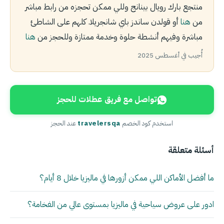
منتجع بارك رويال بينانج وللي ممكن تحجزه من رابط مباشر
من
هنا
أو قولدن ساندز باي شانجريلا. كلهم على الشاطئ
مباشرة وفيهم أنشطة حلوة وخدمة ممتازة وللحجز من
هنا
أُجيب في أغسطس 2025
تواصل مع فريق عطلات للحجز
استخدم كود الخصم
travelersqa
عند الحجز
أسئلة متعلقة
ما أفضل الأماكن اللي ممكن أزورها في ماليزيا خلال 8 أيام؟
ادور على عروض سياحية في ماليزيا بمستوى عالي من الفخامة؟