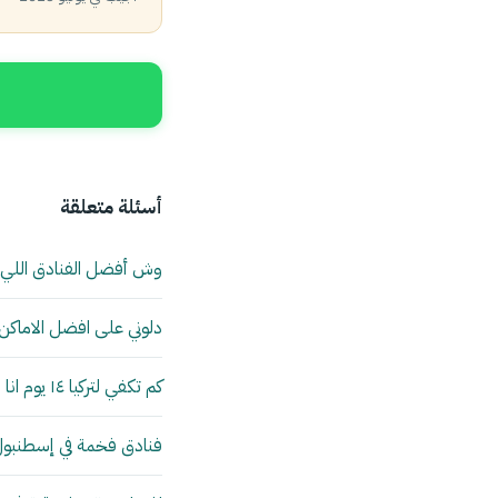
أسئلة متعلقة
وش أفضل الفنادق اللي
دلوني على افضل الاماكن 
كم تكفي لتركيا ١٤ يوم انا وزوجتي؟
فنادق فخمة في إسطنبول