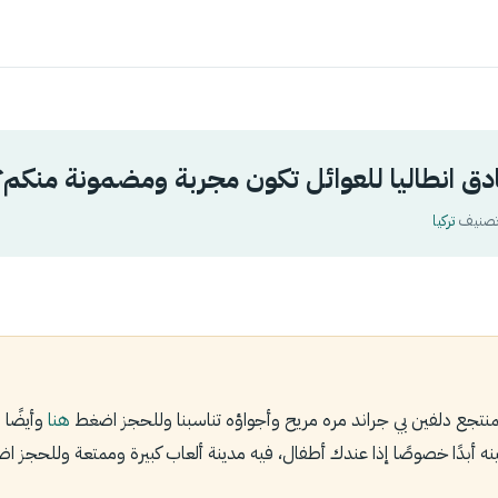
دق انطاليا للعوائل تكون مجربة ومضمونة منكم؟
تركيا
تجع دلفين بي جراند مره مريح وأجواؤه تناسبنا وللحجز اضغط
هنا
وأيضًا
تينه أبدًا خصوصًا إذا عندك أطفال، فيه مدينة ألعاب كبيرة وممتعة وللحجز 