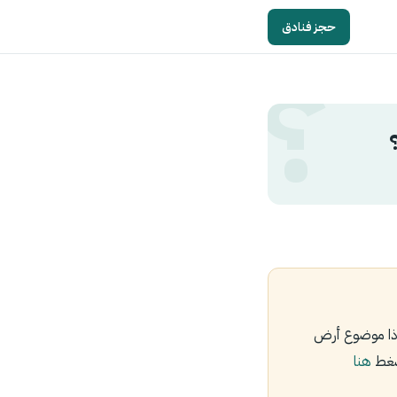
حجز فنادق
 ذا موضوع أرض
اضغط
هنا