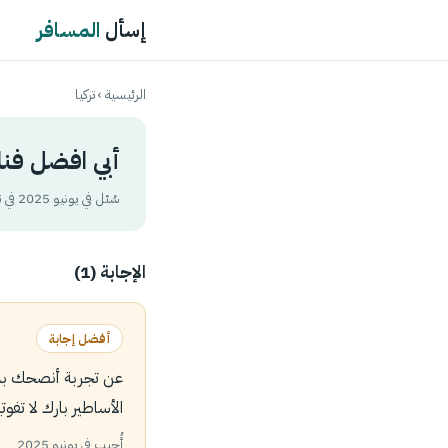
إسأل
المسافر
الرئيسية
›
تركيا
أبي افضل فنا
سُئل في يونيو 2025 في تصنيف
الإجابة (1)
أفضل إجابة
عن تجربة أنصحك بمن
الأساطير بارك لا تفو
أُجيب في يونيو 2025