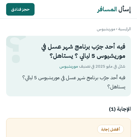
إسأل
المسافر
حجز فنادق
الرئيسية
›
موريشيوس
فيه أحد جرّب برنامج شهر عسل في
موريشيوس 5 ليالي ؟ يستاهل؟
سُئل في مايو 2025 في تصنيف
موريشيوس
فيه أحد جرّب برنامج شهر عسل في موريشيوس 5 ليالي؟
يستاهل؟
الإجابة (1)
أفضل إجابة