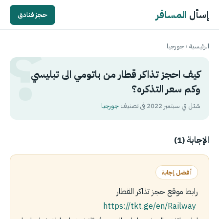
إسأل
المسافر
حجز فنادق
الرئيسية
›
جورجيا
كيف احجز تذاكر قطار من باتومي الى تبليسي
وكم سعر التذكره؟
سُئل في سبتمبر 2022 في تصنيف
جورجيا
الإجابة (1)
أفضل إجابة
رابط موقع حجز تذاكر القطار
https://tkt.ge/en/Railway