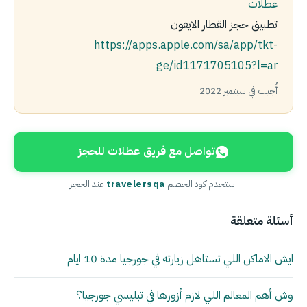
عطلات
تطبيق حجز القطار الايفون
https://apps.apple.com/sa/app/tkt-
ge/id1171705105?l=ar
أُجيب في سبتمبر 2022
تواصل مع فريق عطلات للحجز
استخدم كود الخصم
travelersqa
عند الحجز
أسئلة متعلقة
ايش الاماكن اللي تستاهل زيارته في جورجيا مدة 10 ايام
وش أهم المعالم اللي لازم أزورها في تبليسي جورجيا؟