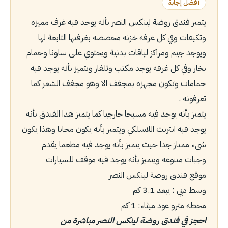
أفضل إجابة
يتميز فندق روضة لينكس النصر بأنه يوجد فيه غرف مميزه
وتكيفات وفي كل غرفة خزنه مخصصه بغرفتها التابعة لها
ويوجد جيم ومراكز لياقات بدنية ويحتوي على ساونا وحمام
بخار وفي كل غرفه يوجد مكتب وتلفاز ويتميز بأنه يوجد فيه
حمامات وتكون مجهزه بمجفف الا وهو مجفف الشعر كما
تعرفونه .
يتميز بأنه يوجد فيه مسبحا خارجيا كما يتميز هذا الفندق بأنه
يوجد فيه انترنت اللاسلكي ويتميز بأنه يكون مجانا وهذا يكون
شيء ممتاز جدا حيث يتميز بأنه يوجد فيه مطعما يقدم
وجبات متنوعه ويتميز بأنه يوجد فيه موقف للسيارات
موقع فندق روضة لينكس النصر
وسط دبي : يبعد 3.1 كم
محطة مترو عود ميثاء: 1 كم
احجز في فندق روضة لينكس النصر مباشرة من