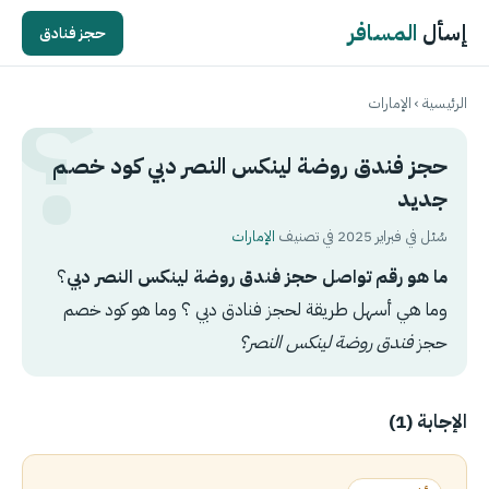
إسأل
المسافر
حجز فنادق
الرئيسية
›
الإمارات
حجز فندق روضة لينكس النصر دبي كود خصم
جديد
سُئل في فبراير 2025 في تصنيف
الإمارات
ما هو رقم تواصل حجز فندق روضة لينكس النصر دبي
؟
وما هي أسهل طريقة لحجز فنادق دبي ؟ وما هو كود خصم
حجز
فندق روضة لينكس النصر؟
الإجابة (1)