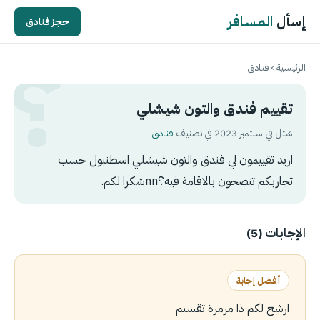
إسأل
المسافر
حجز فنادق
الرئيسية
›
فنادق
تقييم فندق والتون شيشلي
سُئل في سبتمبر 2023 في تصنيف
فنادق
اريد تقييمون لي فندق والتون شيشلي اسطنبول حسب
تجاربكم تنصحون بالاقامة فيه؟nnشكرا لكم.
الإجابات (5)
أفضل إجابة
ارشح لكم ذا مرمرة تقسيم