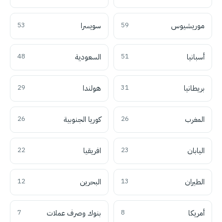
موريشيوس
59
سويسرا
53
أسبانيا
51
السعودية
48
بريطانيا
31
هولندا
29
المغرب
26
كوريا الجنوبية
26
اليابان
23
افريقيا
22
الطيران
13
البحرين
12
أمريكا
8
بنوك وصرف عملات
7