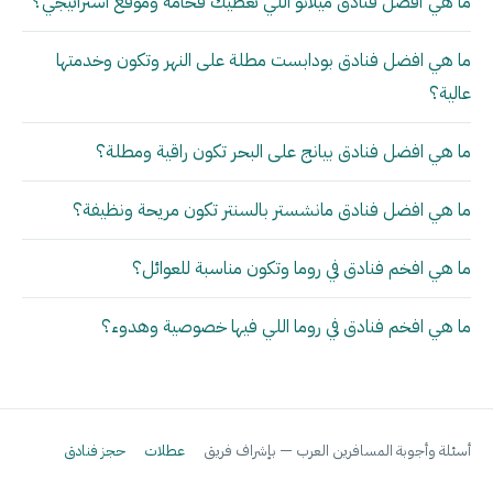
ما هي أفضل فنادق ميلانو اللي تعطيك فخامة وموقع استراتيجي؟
ما هي افضل فنادق بودابست مطلة على النهر وتكون وخدمتها
عالية؟
ما هي افضل فنادق بيانج على البحر تكون راقية ومطلة؟
ما هي افضل فنادق مانشستر بالسنتر تكون مريحة ونظيفة؟
ما هي افخم فنادق في روما وتكون مناسبة للعوائل؟
ما هي افخم فنادق في روما اللي فيها خصوصية وهدوء؟
أسئلة وأجوبة المسافرين العرب — بإشراف فريق
عطلات
حجز فنادق