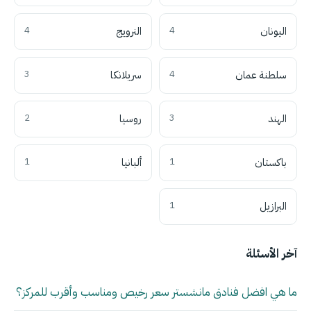
اليونان
4
النرويج
4
سلطنة عمان
4
سريلانكا
3
الهند
3
روسيا
2
باكستان
1
ألبانيا
1
البرازيل
1
آخر الأسئلة
ما هي افضل فنادق مانشستر سعر رخيص ومناسب وأقرب للمركز؟