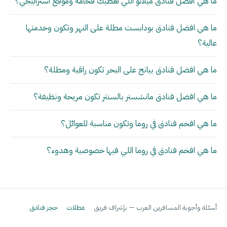
ما هي أفضل فنادق ميلانو اللي تعطيك فخامة وموقع استراتيجي؟
ما هي افضل فنادق بودابست مطلة على النهر وتكون وخدمتها
عالية؟
ما هي افضل فنادق بيانج على البحر تكون راقية ومطلة؟
ما هي افضل فنادق مانشستر بالسنتر تكون مريحة ونظيفة؟
ما هي افخم فنادق في روما وتكون مناسبة للعوائل؟
ما هي افخم فنادق في روما اللي فيها خصوصية وهدوء؟
أسئلة وأجوبة المسافرين العرب — بإشراف فريق
عطلات
حجز فنادق