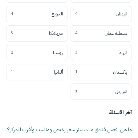
اليونان
4
النرويج
4
سلطنة عمان
4
سريلانكا
3
الهند
3
روسيا
2
باكستان
1
ألبانيا
1
البرازيل
1
آخر الأسئلة
ما هي افضل فنادق مانشستر سعر رخيص ومناسب وأقرب للمركز؟