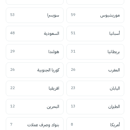
موريشيوس
59
سويسرا
53
أسبانيا
51
السعودية
48
بريطانيا
31
هولندا
29
المغرب
26
كوريا الجنوبية
26
اليابان
23
افريقيا
22
الطيران
13
البحرين
12
أمريكا
8
بنوك وصرف عملات
7