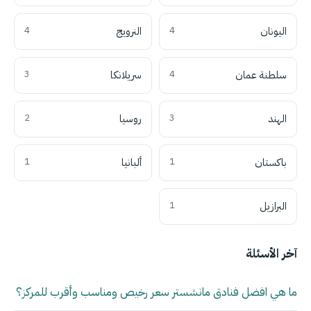
اليونان
4
النرويج
4
سلطنة عمان
4
سريلانكا
3
الهند
3
روسيا
2
باكستان
1
ألبانيا
1
البرازيل
1
آخر الأسئلة
ما هي افضل فنادق مانشستر سعر رخيص ومناسب وأقرب للمركز؟