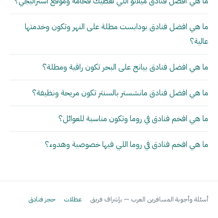
ما هي أفضل فنادق ميلانو اللي تعطيك فخامة وموقع استراتيجي؟
ما هي افضل فنادق بودابست مطلة على النهر وتكون وخدمتها
عالية؟
ما هي افضل فنادق بيانج على البحر تكون راقية ومطلة؟
ما هي افضل فنادق مانشستر بالسنتر تكون مريحة ونظيفة؟
ما هي افخم فنادق في روما وتكون مناسبة للعوائل؟
ما هي افخم فنادق في روما اللي فيها خصوصية وهدوء؟
أسئلة وأجوبة المسافرين العرب — بإشراف فريق
عطلات
حجز فنادق