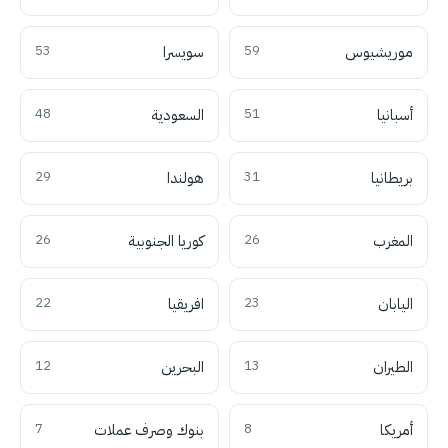
موريشيوس
59
سويسرا
53
أسبانيا
51
السعودية
48
بريطانيا
31
هولندا
29
المغرب
26
كوريا الجنوبية
26
اليابان
23
افريقيا
22
الطيران
13
البحرين
12
أمريكا
8
بنوك وصرف عملات
7