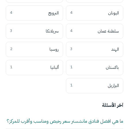
اليونان
4
النرويج
4
سلطنة عمان
4
سريلانكا
3
الهند
3
روسيا
2
باكستان
1
ألبانيا
1
البرازيل
1
آخر الأسئلة
ما هي افضل فنادق مانشستر سعر رخيص ومناسب وأقرب للمركز؟