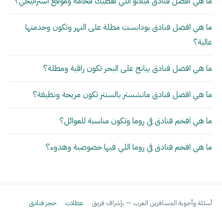
ما هي أفضل فنادق ميلانو اللي تعطيك فخامة وموقع استراتيجي؟
ما هي افضل فنادق بودابست مطلة على النهر وتكون وخدمتها
عالية؟
ما هي افضل فنادق بيانج على البحر تكون راقية ومطلة؟
ما هي افضل فنادق مانشستر بالسنتر تكون مريحة ونظيفة؟
ما هي افخم فنادق في روما وتكون مناسبة للعوائل؟
ما هي افخم فنادق في روما اللي فيها خصوصية وهدوء؟
أسئلة وأجوبة المسافرين العرب — بإشراف فريق
عطلات
حجز فنادق