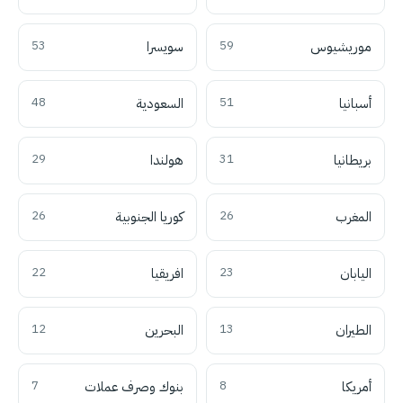
موريشيوس
59
سويسرا
53
أسبانيا
51
السعودية
48
بريطانيا
31
هولندا
29
المغرب
26
كوريا الجنوبية
26
اليابان
23
افريقيا
22
الطيران
13
البحرين
12
أمريكا
8
بنوك وصرف عملات
7