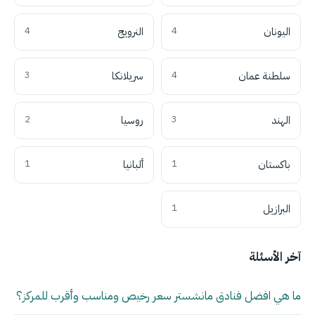
اليونان
4
النرويج
4
سلطنة عمان
4
سريلانكا
3
الهند
3
روسيا
2
باكستان
1
ألبانيا
1
البرازيل
1
آخر الأسئلة
ما هي افضل فنادق مانشستر سعر رخيص ومناسب وأقرب للمركز؟