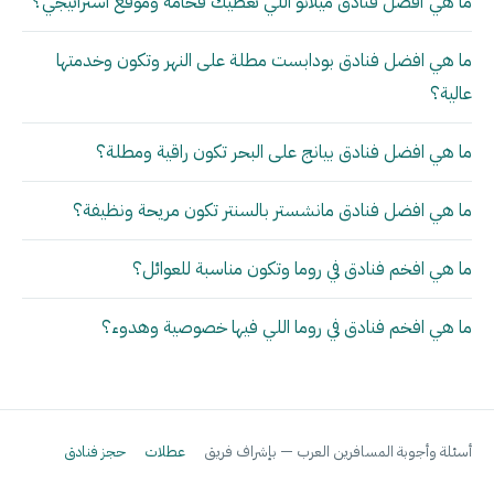
ما هي أفضل فنادق ميلانو اللي تعطيك فخامة وموقع استراتيجي؟
ما هي افضل فنادق بودابست مطلة على النهر وتكون وخدمتها
عالية؟
ما هي افضل فنادق بيانج على البحر تكون راقية ومطلة؟
ما هي افضل فنادق مانشستر بالسنتر تكون مريحة ونظيفة؟
ما هي افخم فنادق في روما وتكون مناسبة للعوائل؟
ما هي افخم فنادق في روما اللي فيها خصوصية وهدوء؟
أسئلة وأجوبة المسافرين العرب — بإشراف فريق
عطلات
حجز فنادق