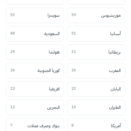
موريشيوس
59
سويسرا
53
أسبانيا
51
السعودية
48
بريطانيا
31
هولندا
29
المغرب
26
كوريا الجنوبية
26
اليابان
23
افريقيا
22
الطيران
13
البحرين
12
أمريكا
8
بنوك وصرف عملات
7