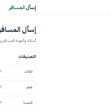
إسأل
المسافر
إسأل المسافر
أسئلة وأجوبة المسافرين 
التصنيفات
تايلاند
3
مصر
5
النمسا
9