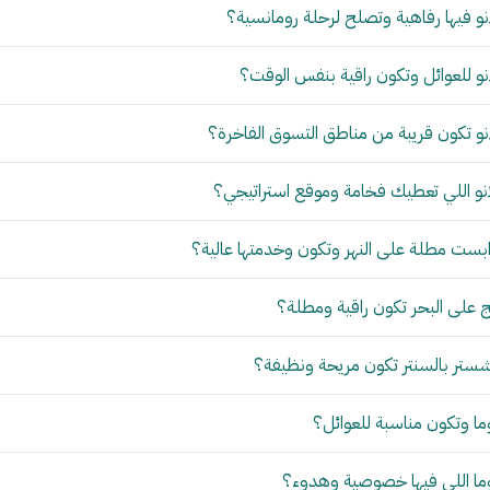
و فيها رفاهية وتصلح لرحلة رومانسية؟
و للعوائل وتكون راقية بنفس الوقت؟
و تكون قريبة من مناطق التسوق الفاخرة؟
نو اللي تعطيك فخامة وموقع استراتيجي؟
بست مطلة على النهر وتكون وخدمتها عالية؟
 على البحر تكون راقية ومطلة؟
ستر بالسنتر تكون مريحة ونظيفة؟
ما وتكون مناسبة للعوائل؟
وما اللي فيها خصوصية وهدوء؟