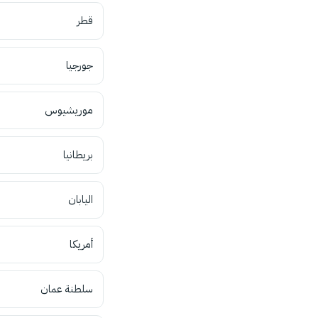
قطر
جورجيا
موريشيوس
بريطانيا
اليابان
أمريكا
سلطنة عمان